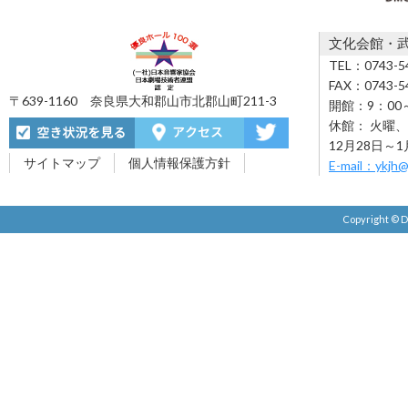
文化会館・
TEL：0743-5
FAX：0743-5
〒639-1160 奈良県大和郡山市北郡山町211-3
開館：9：00～
休館： 火曜
12月28日～1
サイトマップ
個人情報保護方針
E-mail：ykjh@y
Copyright ©