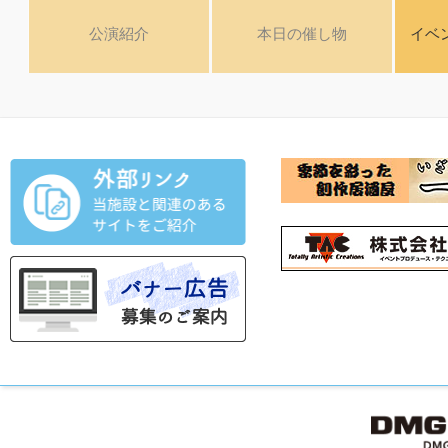
公演紹介
本日の催し物
イベ